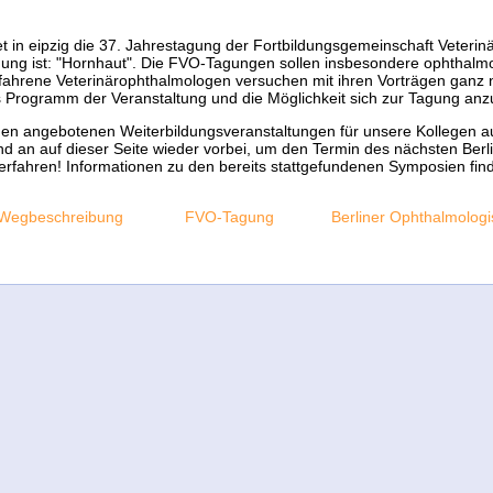
t in eipzig die 37. Jahrestagung der Fortbildungsgemeinschaft Veterin
ung ist: "Hornhaut". Die FVO-Tagungen sollen insbesondere ophthalmol
rfahrene Veterinärophthalmologen versuchen mit ihren Vorträgen ganz na
as Programm der Veranstaltung und die Möglichkeit sich zur Tagung a
en angebotenen Weiterbildungsveranstaltungen für unsere Kollegen a
 und an auf dieser Seite wieder vorbei, um den Termin des nächsten Be
rfahren! Informationen zu den bereits stattgefundenen Symposien fin
Wegbeschreibung
FVO-Tagung
Berliner Ophthalmologi