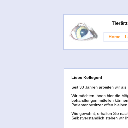
Tierär
Home
L
Liebe Kollegen!
Seit 30 Jahren arbeiten wir al
Wir möchten Ihnen hier die Mög
behandlungen mitteilen können.
Patientenbesitzer offen bleibe
Wie gewohnt, erhalten Sie nach
Selbstverständlich stehen wir 