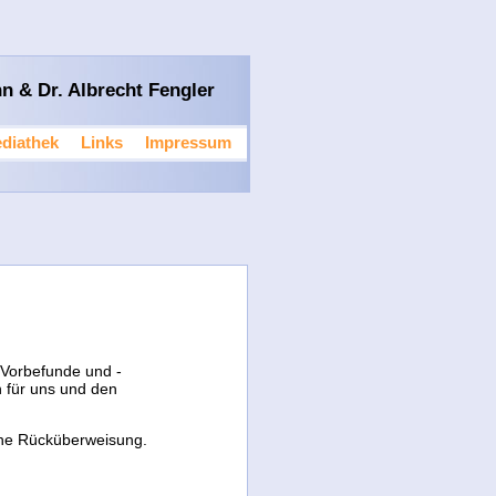
n & Dr. Albrecht Fengler
diathek
Links
Impressum
 Vorbefunde und -
n für uns und den
sche Rücküberweisung.