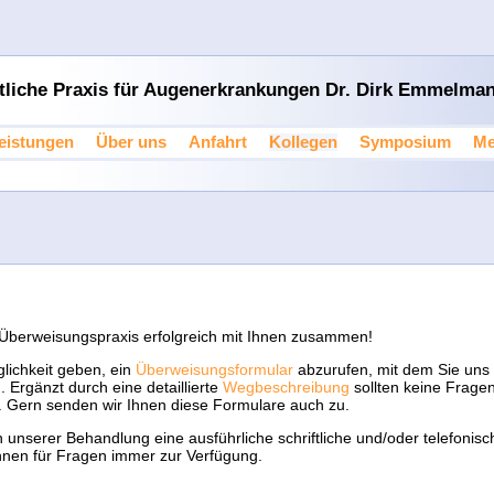
ztliche Praxis für Augenerkrankungen Dr. Dirk Emmelman
eistungen
Über uns
Anfahrt
Kollegen
Symposium
Me
s Überweisungspraxis erfolgreich mit Ihnen zusammen!
lichkeit geben, ein
Überweisungsformular
abzurufen, mit dem Sie uns
 Ergänzt durch eine detaillierte
Wegbeschreibung
sollten keine Frage
n. Gern senden wir Ihnen diese Formulare auch zu.
 unserer Behandlung eine ausführliche schriftliche und/oder telefoni
Ihnen für Fragen immer zur Verfügung.